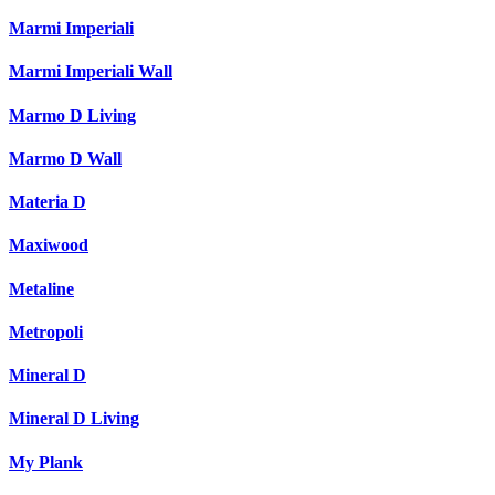
Marmi Imperiali
Marmi Imperiali Wall
Marmo D Living
Marmo D Wall
Materia D
Maxiwood
Metaline
Metropoli
Mineral D
Mineral D Living
My Plank