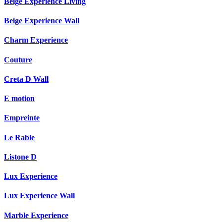
Beige Experience Living
Beige Experience Wall
Charm Experience
Couture
Creta D Wall
E motion
Empreinte
Le Rable
Listone D
Lux Experience
Lux Experience Wall
Marble Experience