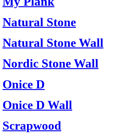
My Plank
Natural Stone
Natural Stone Wall
Nordic Stone Wall
Onice D
Onice D Wall
Scrapwood