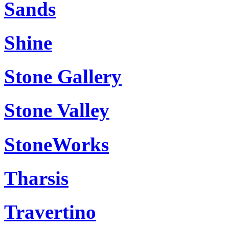
Sands
Shine
Stone Gallery
Stone Valley
StoneWorks
Tharsis
Travertino