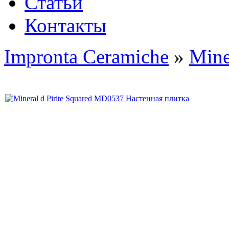
Статьи
Контакты
Impronta Ceramiche
»
Mine