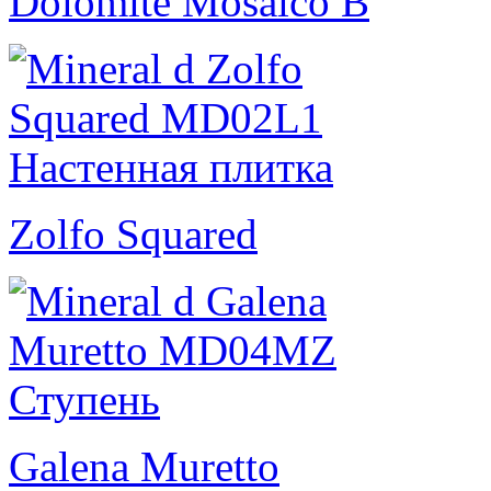
Dolomite Mosaico B
Zolfo Squared
Galena Muretto