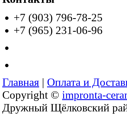
+7 (903) 796-78-25
+7 (965) 231-06-96
Главная
|
Оплата и Доста
Copyright ©
impronta-cera
Дружный Щёлковский ра