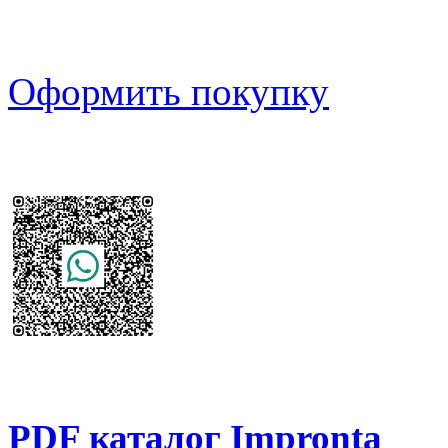
Оформить покупку
PDF каталог Impronta