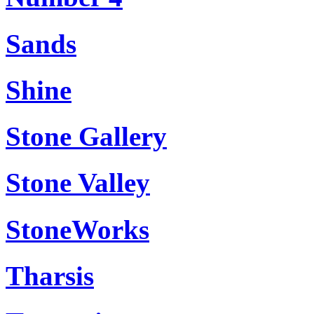
Sands
Shine
Stone Gallery
Stone Valley
StoneWorks
Tharsis