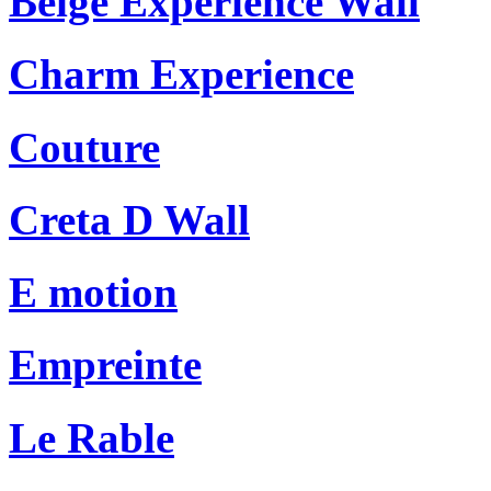
Beige Experience Wall
Charm Experience
Couture
Creta D Wall
E motion
Empreinte
Le Rable