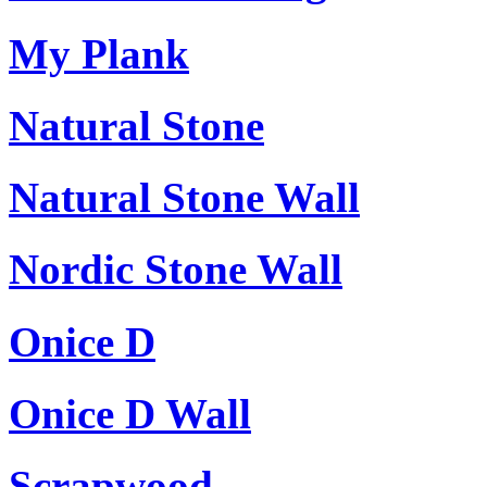
My Plank
Natural Stone
Natural Stone Wall
Nordic Stone Wall
Onice D
Onice D Wall
Scrapwood