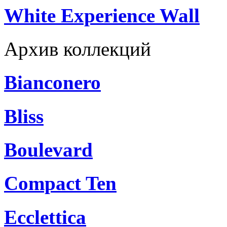
White Experience Wall
Архив коллекций
Bianconero
Bliss
Boulevard
Compact Ten
Ecclettica