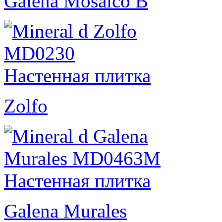
Galena Mosaico B
Zolfo
Galena Murales