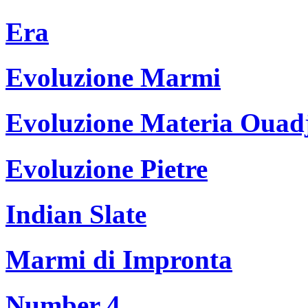
Era
Evoluzione Marmi
Evoluzione Materia Ouad
Evoluzione Pietre
Indian Slate
Marmi di Impronta
Number 4