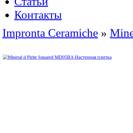
Статьи
Контакты
Impronta Ceramiche
»
Mine