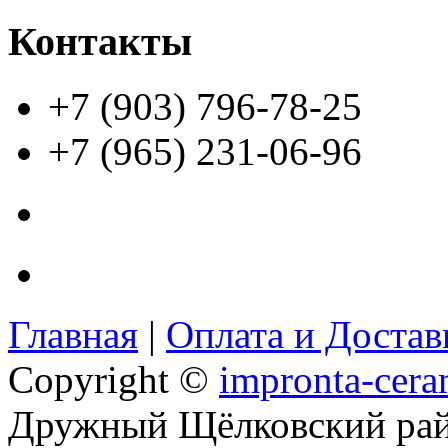
Контакты
+7 (903) 796-78-25
+7 (965) 231-06-96
Главная
|
Оплата и Доста
Copyright ©
impronta-cera
Дружный Щёлковский ра