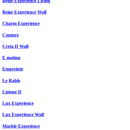
Beige Experience Living
Beige Experience Wall
Charm Experience
Couture
Creta D Wall
E motion
Empreinte
Le Rable
Listone D
Lux Experience
Lux Experience Wall
Marble Experience