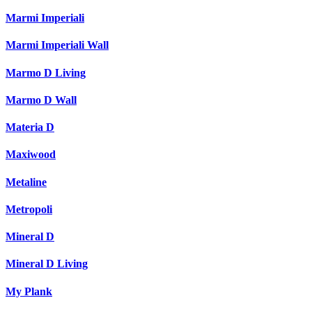
Marmi Imperiali
Marmi Imperiali Wall
Marmo D Living
Marmo D Wall
Materia D
Maxiwood
Metaline
Metropoli
Mineral D
Mineral D Living
My Plank