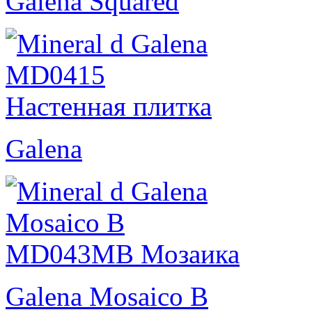
Galena Squared
Galena
Galena Mosaico B