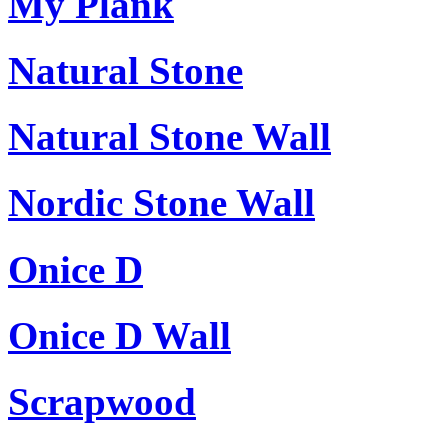
My Plank
Natural Stone
Natural Stone Wall
Nordic Stone Wall
Onice D
Onice D Wall
Scrapwood