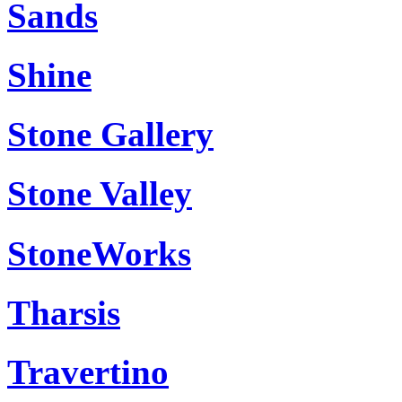
Sands
Shine
Stone Gallery
Stone Valley
StoneWorks
Tharsis
Travertino