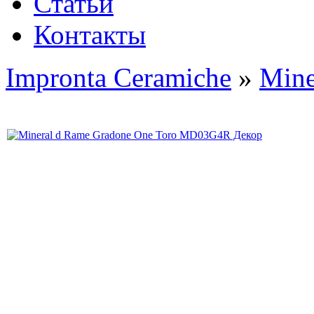
Статьи
Контакты
Impronta Ceramiche
»
Mine