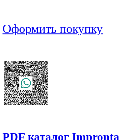
Оформить покупку
PDF каталог Impronta