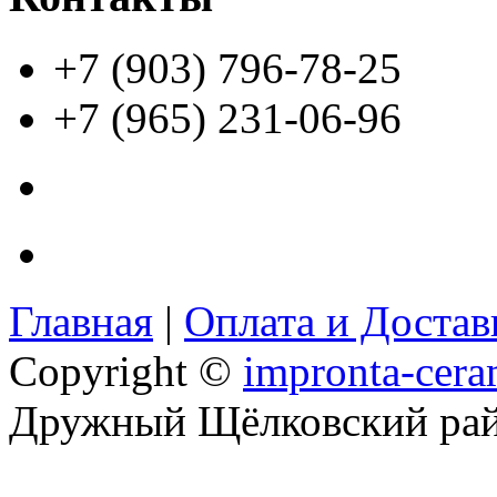
+7 (903) 796-78-25
+7 (965) 231-06-96
Главная
|
Оплата и Доста
Copyright ©
impronta-cera
Дружный Щёлковский ра