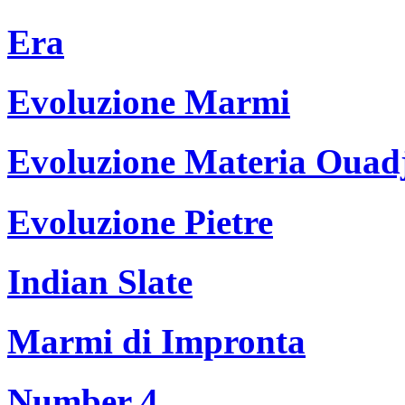
Era
Evoluzione Marmi
Evoluzione Materia Ouad
Evoluzione Pietre
Indian Slate
Marmi di Impronta
Number 4