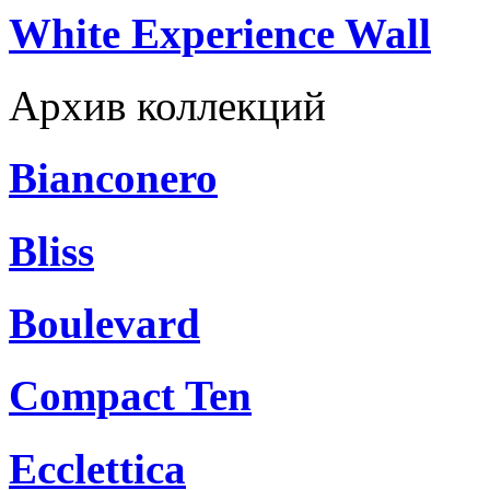
White Experience Wall
Архив коллекций
Bianconero
Bliss
Boulevard
Compact Ten
Ecclettica