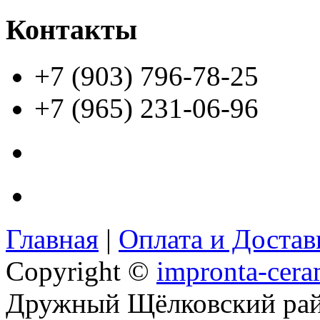
Контакты
+7 (903) 796-78-25
+7 (965) 231-06-96
Главная
|
Оплата и Доста
Copyright ©
impronta-cera
Дружный Щёлковский ра