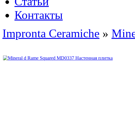
Статьи
Контакты
Impronta Ceramiche
»
Mine