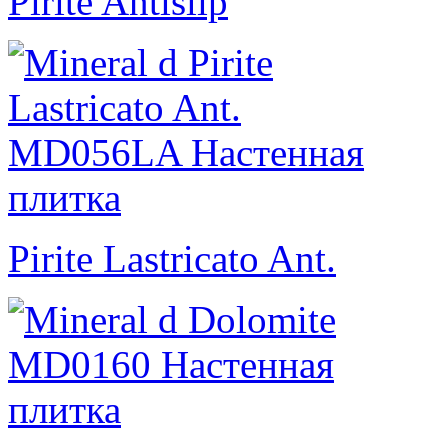
Pirite Antislip
Pirite Lastricato Ant.