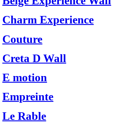
Beige Experience Wall
Charm Experience
Couture
Creta D Wall
E motion
Empreinte
Le Rable