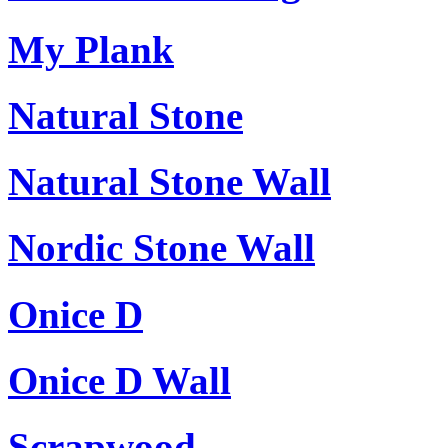
My Plank
Natural Stone
Natural Stone Wall
Nordic Stone Wall
Onice D
Onice D Wall
Scrapwood