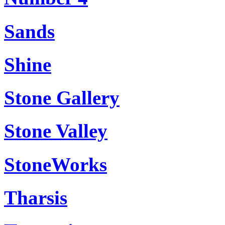
Sands
Shine
Stone Gallery
Stone Valley
StoneWorks
Tharsis