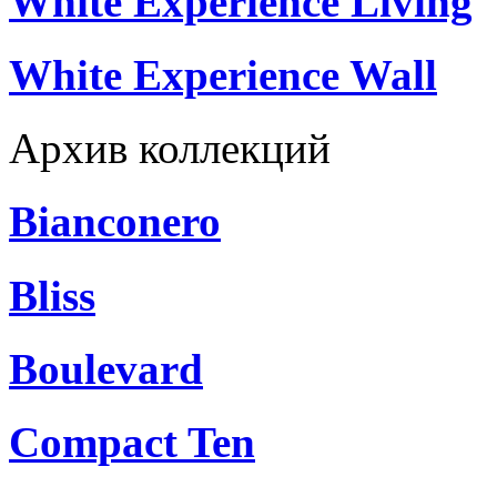
White Experience Living
White Experience Wall
Архив коллекций
Bianconero
Bliss
Boulevard
Compact Ten