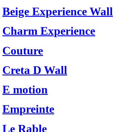
Beige Experience Wall
Charm Experience
Couture
Creta D Wall
E motion
Empreinte
Le Rable