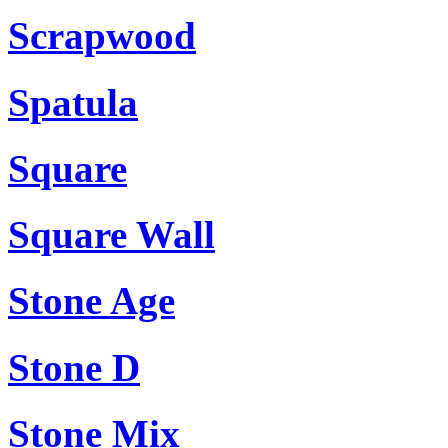
Scrapwood
Spatula
Square
Square Wall
Stone Age
Stone D
Stone Mix