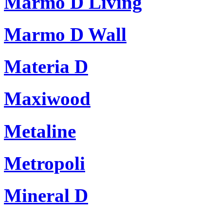
Marmo D Living
Marmo D Wall
Materia D
Maxiwood
Metaline
Metropoli
Mineral D