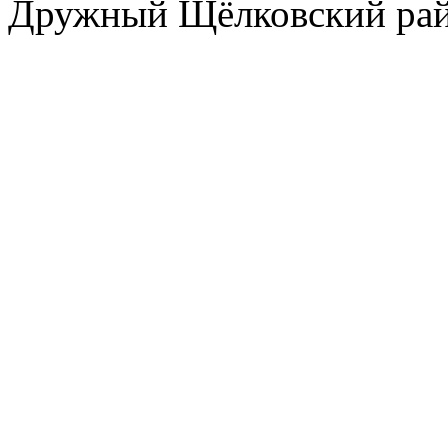
Дружный Щёлковский ра