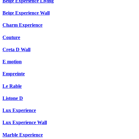
Beige Experience Living
Beige Experience Wall
Charm Experience
Couture
Creta D Wall
E motion
Empreinte
Le Rable
Listone D
Lux Experience
Lux Experience Wall
Marble Experience