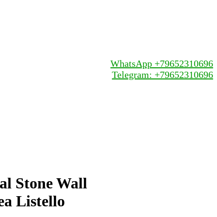
WhatsApp +79652310696
Telegram: +79652310696
al Stone Wall
a Listello