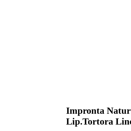
Impronta Natur
Lip.Tortora Line