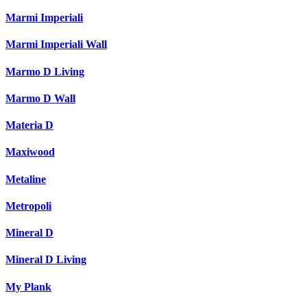
Marmi Imperiali
Marmi Imperiali Wall
Marmo D Living
Marmo D Wall
Materia D
Maxiwood
Metaline
Metropoli
Mineral D
Mineral D Living
My Plank