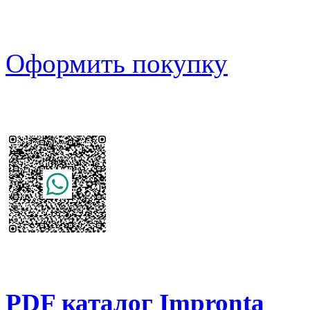
Оформить покупку
PDF каталог Impronta