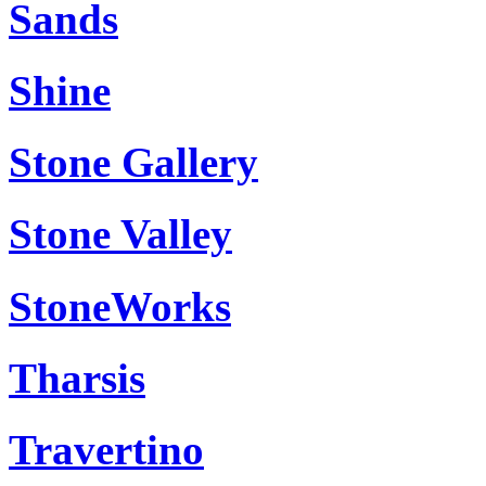
Sands
Shine
Stone Gallery
Stone Valley
StoneWorks
Tharsis
Travertino