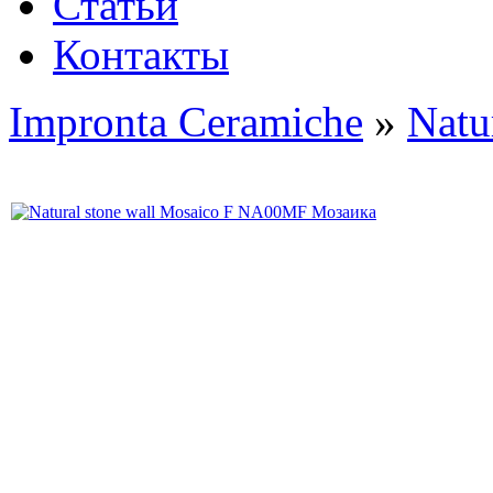
Статьи
Контакты
Impronta Ceramiche
»
Natu