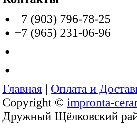
+7 (903) 796-78-25
+7 (965) 231-06-96
Главная
|
Оплата и Доста
Copyright ©
impronta-cera
Дружный Щёлковский ра