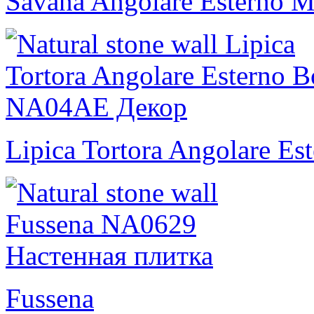
Savana Angolare Esterno M
Lipica Tortora Angolare Est
Fussena