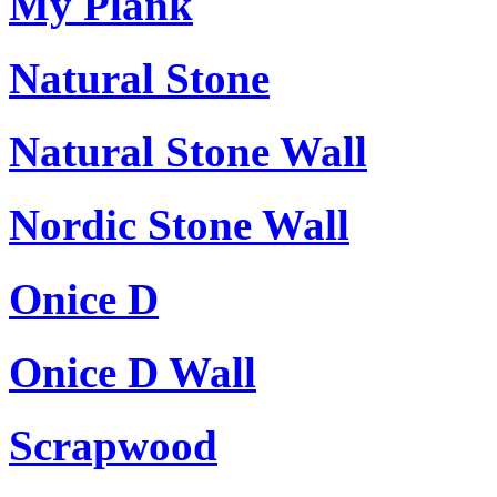
My Plank
Natural Stone
Natural Stone Wall
Nordic Stone Wall
Onice D
Onice D Wall
Scrapwood