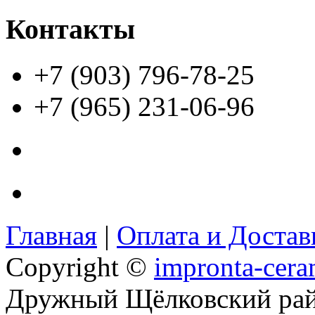
Контакты
+7 (903) 796-78-25
+7 (965) 231-06-96
Главная
|
Оплата и Доста
Copyright ©
impronta-cera
Дружный Щёлковский ра