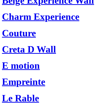
Beige Experience Wall
Charm Experience
Couture
Creta D Wall
E motion
Empreinte
Le Rable