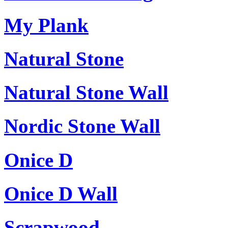
My Plank
Natural Stone
Natural Stone Wall
Nordic Stone Wall
Onice D
Onice D Wall
Scrapwood