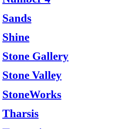
Sands
Shine
Stone Gallery
Stone Valley
StoneWorks
Tharsis