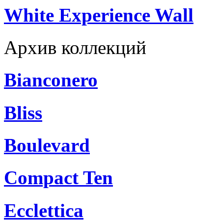
White Experience Wall
Архив коллекций
Bianconero
Bliss
Boulevard
Compact Ten
Ecclettica