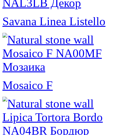
Savana Linea Listello
Mosaico F