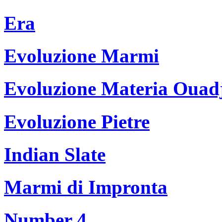
Era
Evoluzione Marmi
Evoluzione Materia Ouad
Evoluzione Pietre
Indian Slate
Marmi di Impronta
Number 4