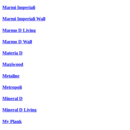
Marmi Imperiali
Marmi Imperiali Wall
Marmo D Living
Marmo D Wall
Materia D
Maxiwood
Metaline
Metropoli
Mineral D
Mineral D Living
My Plank