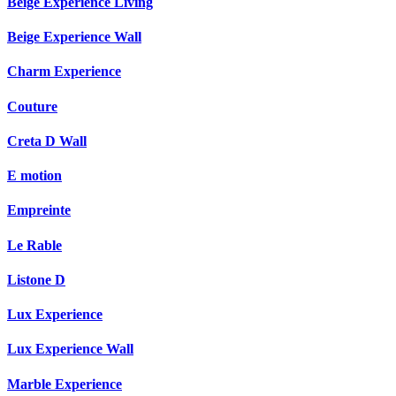
Beige Experience Living
Beige Experience Wall
Charm Experience
Couture
Creta D Wall
E motion
Empreinte
Le Rable
Listone D
Lux Experience
Lux Experience Wall
Marble Experience