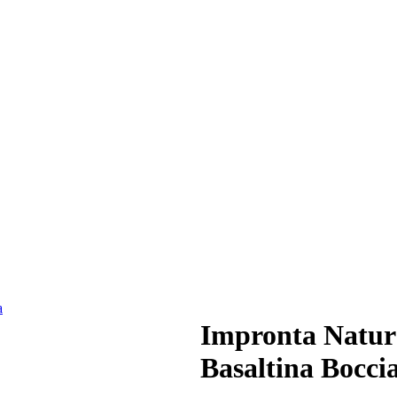
Impronta Natur
Basaltina Bocci