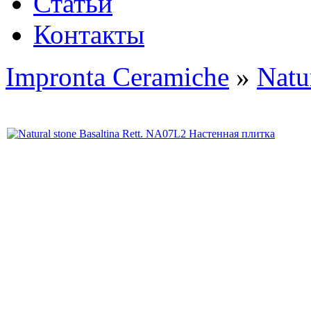
Статьи
Контакты
Impronta Ceramiche
»
Natu