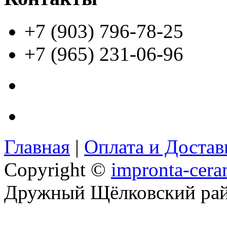
+7 (903) 796-78-25
+7 (965) 231-06-96
Главная
|
Оплата и Доста
Copyright ©
impronta-cera
Дружный Щёлковский ра