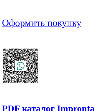
Оформить покупку
PDF каталог Impronta