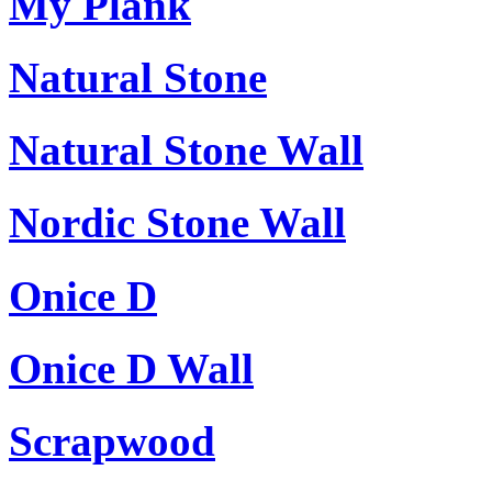
My Plank
Natural Stone
Natural Stone Wall
Nordic Stone Wall
Onice D
Onice D Wall
Scrapwood