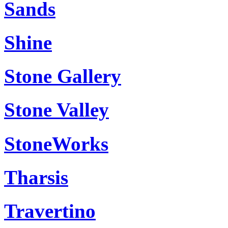
Sands
Shine
Stone Gallery
Stone Valley
StoneWorks
Tharsis
Travertino