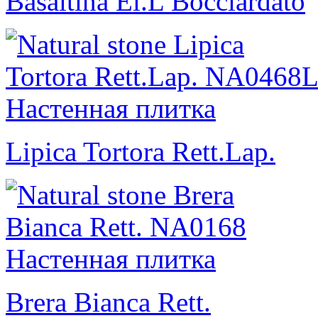
Basaltina El.L Bocciardato
Lipica Tortora Rett.Lap.
Brera Bianca Rett.