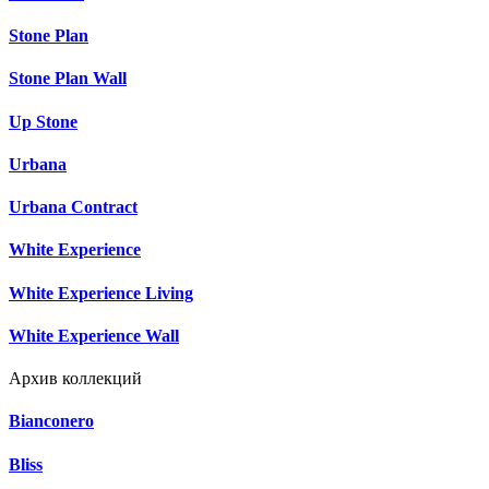
Stone Plan
Stone Plan Wall
Up Stone
Urbana
Urbana Contract
White Experience
White Experience Living
White Experience Wall
Архив коллекций
Bianconero
Bliss