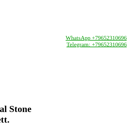
WhatsApp +79652310696
Telegram: +79652310696
al Stone
tt.