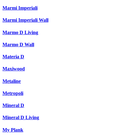
Marmi Imperiali
Marmi Imperiali Wall
Marmo D Living
Marmo D Wall
Materia D
Maxiwood
Metaline
Metropoli
Mineral D
Mineral D Living
My Plank