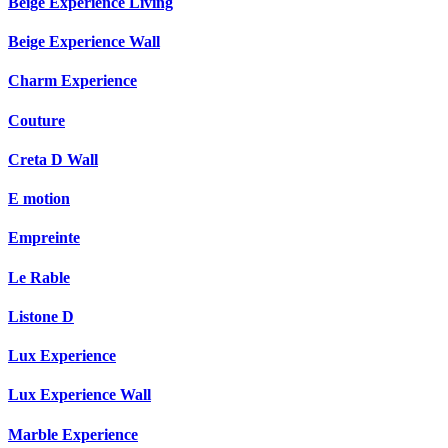
Beige Experience Living
Beige Experience Wall
Charm Experience
Couture
Creta D Wall
E motion
Empreinte
Le Rable
Listone D
Lux Experience
Lux Experience Wall
Marble Experience