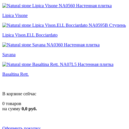
Lipica Visone
Lipica Vison.El.L Bocciardato
Savana
Basaltina Rett.
В корзине сейчас
0 товаров
на сумму
0,0 руб.
Оформить покупку