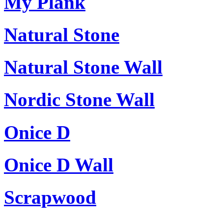
My Plank
Natural Stone
Natural Stone Wall
Nordic Stone Wall
Onice D
Onice D Wall
Scrapwood