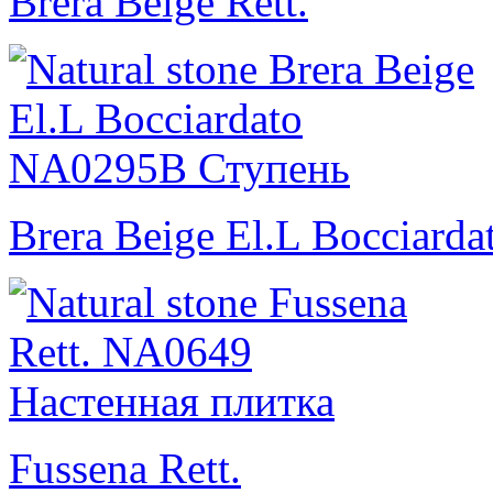
Brera Beige Rett.
Brera Beige El.L Bocciarda
Fussena Rett.