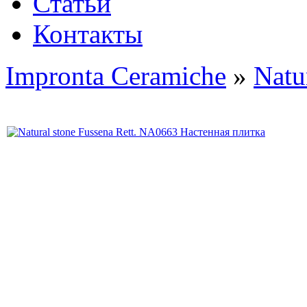
Статьи
Контакты
Impronta Ceramiche
»
Natu