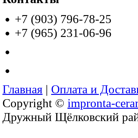
+7 (903) 796-78-25
+7 (965) 231-06-96
Главная
|
Оплата и Доста
Copyright ©
impronta-cera
Дружный Щёлковский ра