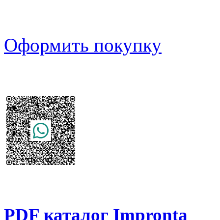
Оформить покупку
PDF каталог Impronta