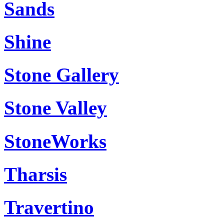
Sands
Shine
Stone Gallery
Stone Valley
StoneWorks
Tharsis
Travertino