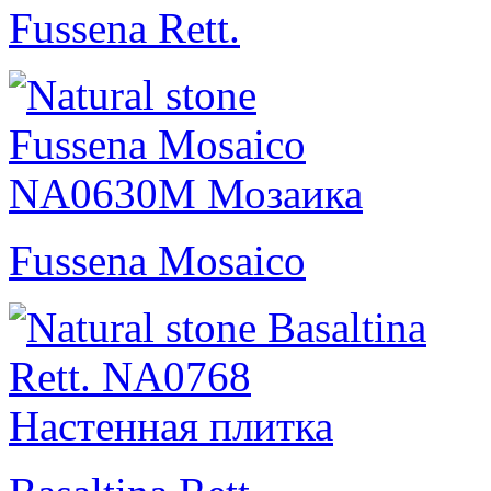
Fussena Rett.
Fussena Mosaico