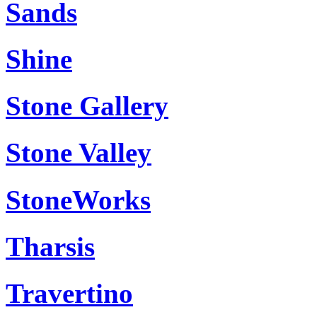
Sands
Shine
Stone Gallery
Stone Valley
StoneWorks
Tharsis
Travertino