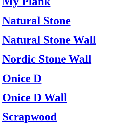
My Plank
Natural Stone
Natural Stone Wall
Nordic Stone Wall
Onice D
Onice D Wall
Scrapwood