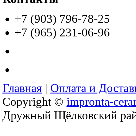
+7 (903) 796-78-25
+7 (965) 231-06-96
Главная
|
Оплата и Доста
Copyright ©
impronta-cera
Дружный Щёлковский ра