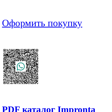
Оформить покупку
PDF каталог Impronta