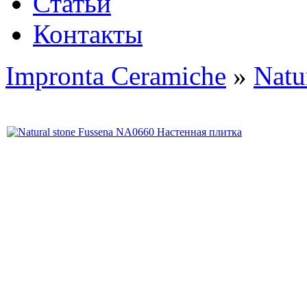
Статьи
Контакты
Impronta Ceramiche
»
Natu