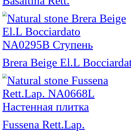
Basaltina Rett.
Brera Beige El.L Bocciarda
Fussena Rett.Lap.