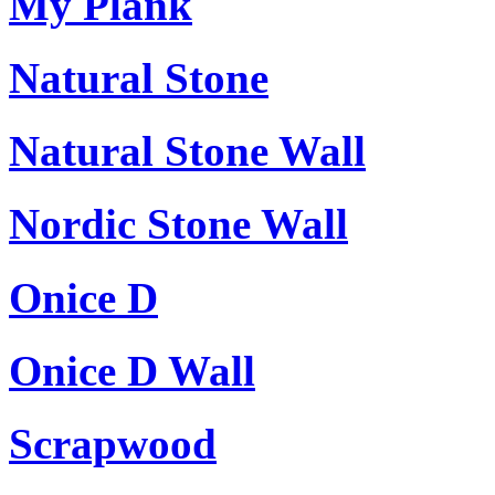
My Plank
Natural Stone
Natural Stone Wall
Nordic Stone Wall
Onice D
Onice D Wall
Scrapwood