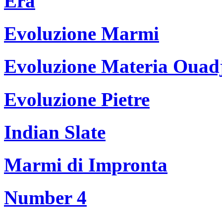
Era
Evoluzione Marmi
Evoluzione Materia Ouad
Evoluzione Pietre
Indian Slate
Marmi di Impronta
Number 4