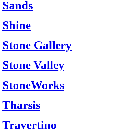
Sands
Shine
Stone Gallery
Stone Valley
StoneWorks
Tharsis
Travertino