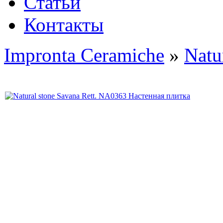
Статьи
Контакты
Impronta Ceramiche
»
Natu