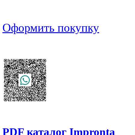
Оформить покупку
PDF каталог Impronta