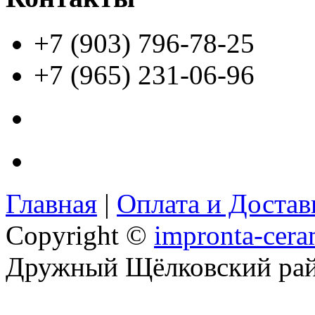
+7 (903) 796-78-25
+7 (965) 231-06-96
Главная
|
Оплата и Доста
Copyright ©
impronta-cera
Дружный Щёлковский ра