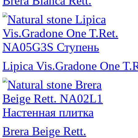
Brera Bianca Rett.
Lipica Vis.Gradone One T.R
Brera Beige Rett.