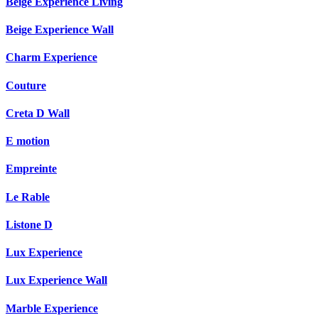
Beige Experience Living
Beige Experience Wall
Charm Experience
Couture
Creta D Wall
E motion
Empreinte
Le Rable
Listone D
Lux Experience
Lux Experience Wall
Marble Experience