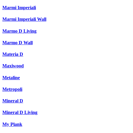
Marmi Imperiali
Marmi Imperiali Wall
Marmo D Living
Marmo D Wall
Materia D
Maxiwood
Metaline
Metropoli
Mineral D
Mineral D Living
My Plank