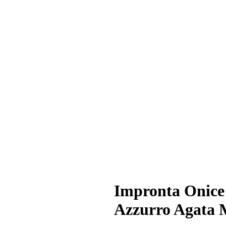
Impronta Onice
Azzurro Agata 