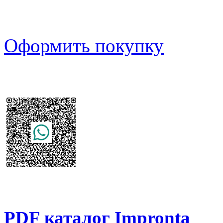
Оформить покупку
PDF каталог Impronta