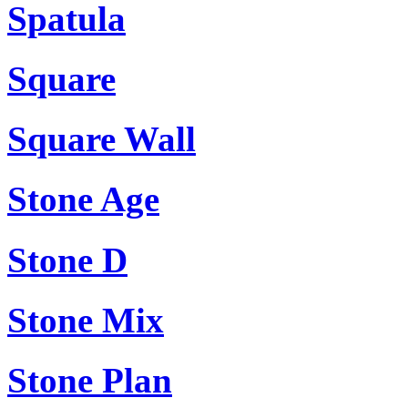
Spatula
Square
Square Wall
Stone Age
Stone D
Stone Mix
Stone Plan