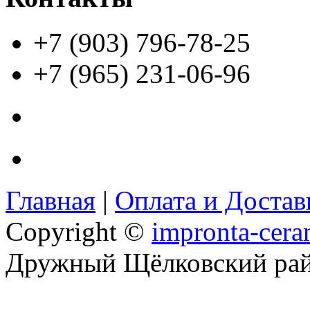
+7 (903) 796-78-25
+7 (965) 231-06-96
Главная
|
Оплата и Доста
Copyright ©
impronta-cera
Дружный Щёлковский ра