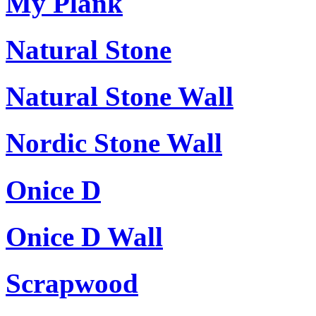
My Plank
Natural Stone
Natural Stone Wall
Nordic Stone Wall
Onice D
Onice D Wall
Scrapwood