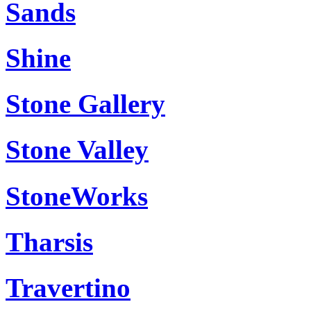
Sands
Shine
Stone Gallery
Stone Valley
StoneWorks
Tharsis
Travertino