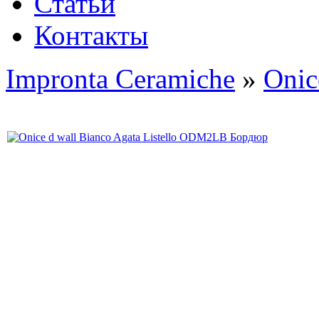
Статьи
Контакты
Impronta Ceramiche
»
Onic