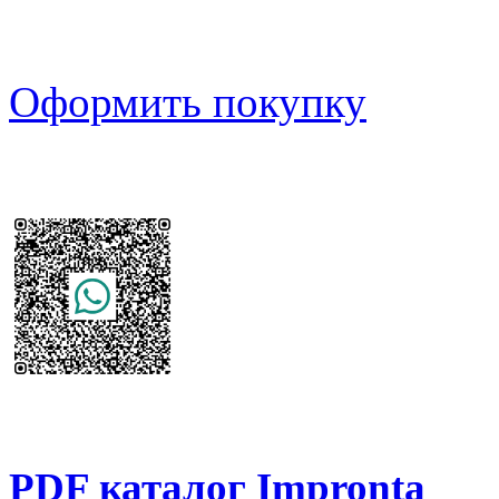
Оформить покупку
PDF каталог Impronta