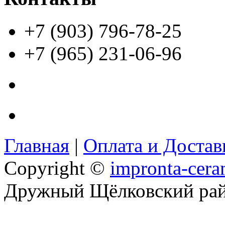
+7 (903) 796-78-25
+7 (965) 231-06-96
Главная
|
Оплата и Доста
Copyright ©
impronta-cera
Дружный Щёлковский ра