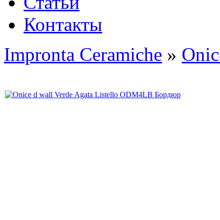
Статьи
Контакты
Impronta Ceramiche
»
Onic