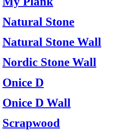
My Plank
Natural Stone
Natural Stone Wall
Nordic Stone Wall
Onice D
Onice D Wall
Scrapwood