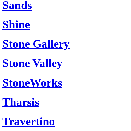
Sands
Shine
Stone Gallery
Stone Valley
StoneWorks
Tharsis
Travertino