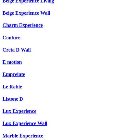
Beige Experience Living
Beige Experience Wall
Charm Experience
Couture
Creta D Wall
E motion
Empreinte
Le Rable
Listone D
Lux Experience
Lux Experience Wall
Marble Experience