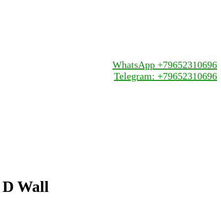
WhatsApp +79652310696
Telegram: +79652310696
 D Wall