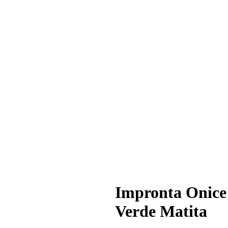
Impronta Onice
Verde Matita