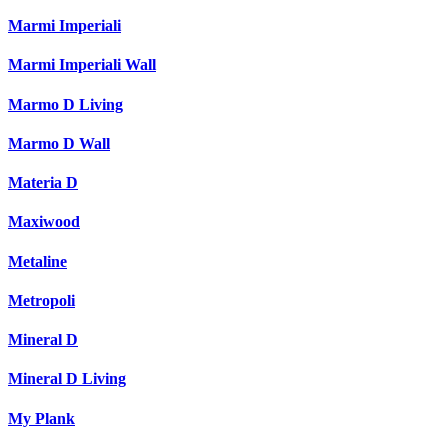
Marmi Imperiali
Marmi Imperiali Wall
Marmo D Living
Marmo D Wall
Materia D
Maxiwood
Metaline
Metropoli
Mineral D
Mineral D Living
My Plank