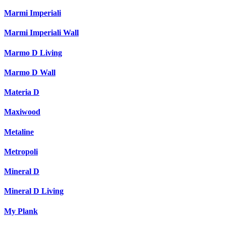
Marmi Imperiali
Marmi Imperiali Wall
Marmo D Living
Marmo D Wall
Materia D
Maxiwood
Metaline
Metropoli
Mineral D
Mineral D Living
My Plank