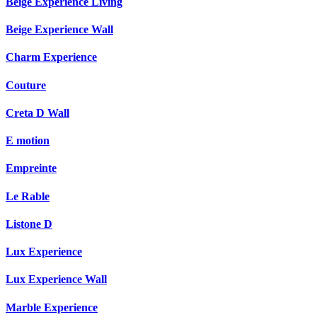
Beige Experience Living
Beige Experience Wall
Charm Experience
Couture
Creta D Wall
E motion
Empreinte
Le Rable
Listone D
Lux Experience
Lux Experience Wall
Marble Experience