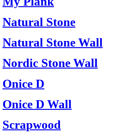
My Plank
Natural Stone
Natural Stone Wall
Nordic Stone Wall
Onice D
Onice D Wall
Scrapwood