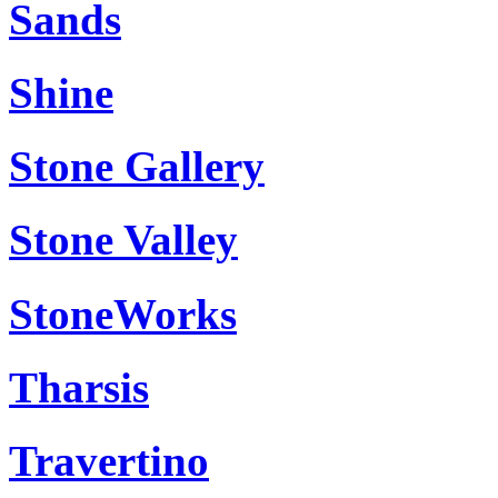
Sands
Shine
Stone Gallery
Stone Valley
StoneWorks
Tharsis
Travertino