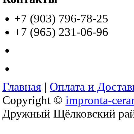
+7 (903) 796-78-25
+7 (965) 231-06-96
Главная
|
Оплата и Доста
Copyright ©
impronta-cera
Дружный Щёлковский ра