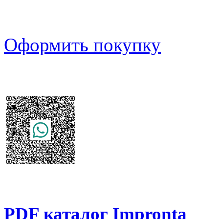
Оформить покупку
PDF каталог Impronta