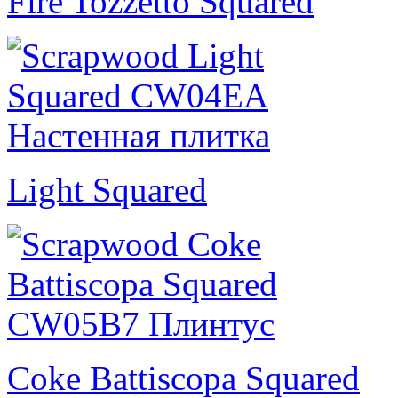
Fire Tozzetto Squared
Light Squared
Coke Battiscopa Squared