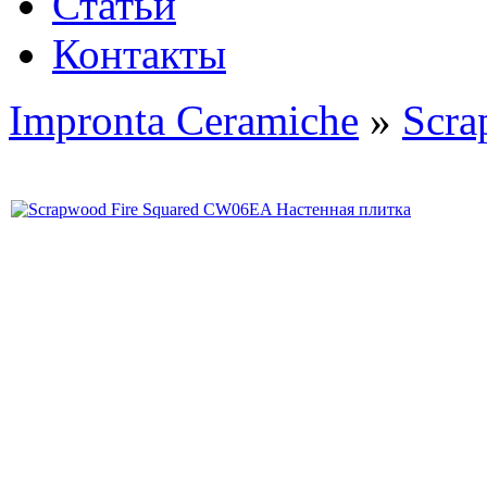
Статьи
Контакты
Impronta Ceramiche
»
Scr