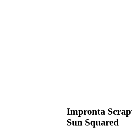
Impronta Scra
Sun Squared