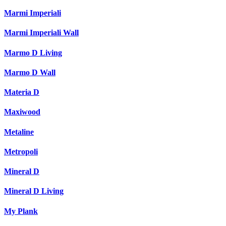
Marmi Imperiali
Marmi Imperiali Wall
Marmo D Living
Marmo D Wall
Materia D
Maxiwood
Metaline
Metropoli
Mineral D
Mineral D Living
My Plank