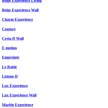
Beige Experience Living
Beige Experience Wall
Charm Experience
Couture
Creta D Wall
E motion
Empreinte
Le Rable
Listone D
Lux Experience
Lux Experience Wall
Marble Experience