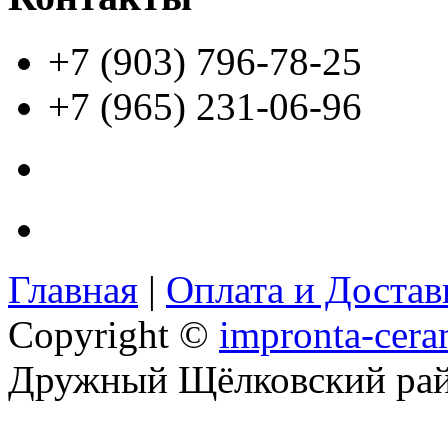
+7 (903) 796-78-25
+7 (965) 231-06-96
Главная
|
Оплата и Доста
Copyright ©
impronta-cera
Дружный Щёлковский ра