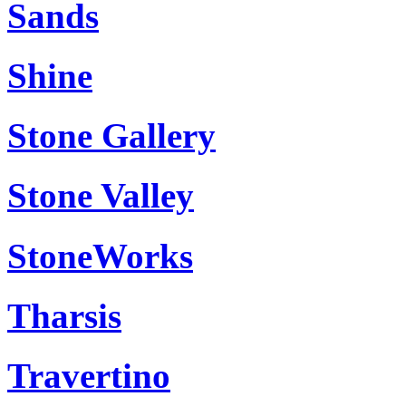
Sands
Shine
Stone Gallery
Stone Valley
StoneWorks
Tharsis
Travertino