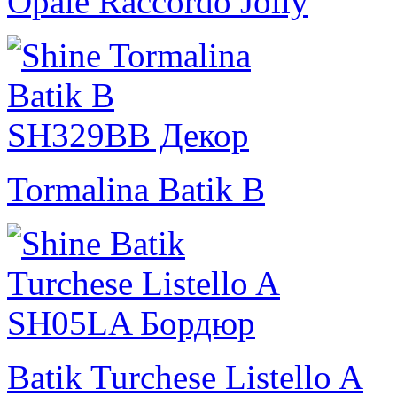
Opale Raccordo Jolly
Tormalina Batik B
Batik Turchese Listello A