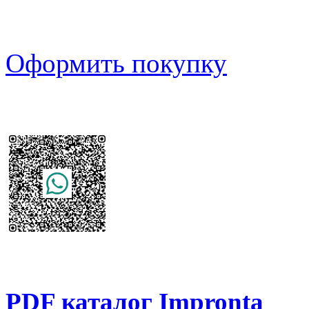
Оформить покупку
PDF каталог Impronta