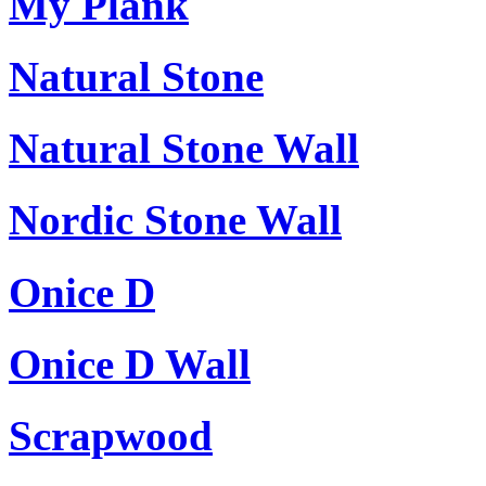
My Plank
Natural Stone
Natural Stone Wall
Nordic Stone Wall
Onice D
Onice D Wall
Scrapwood