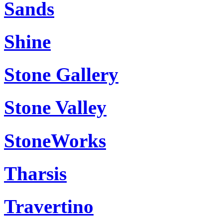
Sands
Shine
Stone Gallery
Stone Valley
StoneWorks
Tharsis
Travertino