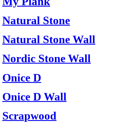
My Plank
Natural Stone
Natural Stone Wall
Nordic Stone Wall
Onice D
Onice D Wall
Scrapwood