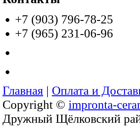
+7 (903) 796-78-25
+7 (965) 231-06-96
Главная
|
Оплата и Доста
Copyright ©
impronta-cera
Дружный Щёлковский ра