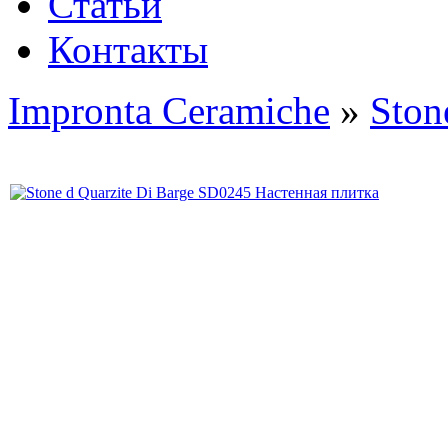
Статьи
Контакты
Impronta Ceramiche
»
Ston