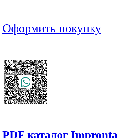
Оформить покупку
PDF каталог Impronta