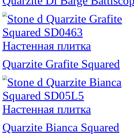
Quarzite Di Barge Battisco
Quarzite Grafite Squared
Quarzite Bianca Squared