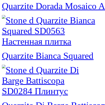
Quarzite Dorada Mosaico A
Quarzite Bianca Squared