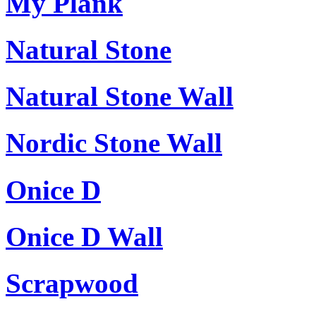
My Plank
Natural Stone
Natural Stone Wall
Nordic Stone Wall
Onice D
Onice D Wall
Scrapwood