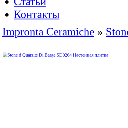
Статьи
Контакты
Impronta Ceramiche
»
Ston