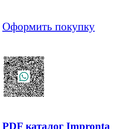
Оформить покупку
PDF каталог Impronta