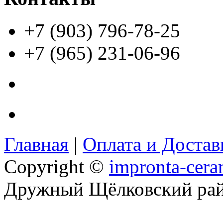
+7 (903) 796-78-25
+7 (965) 231-06-96
Главная
|
Оплата и Доста
Copyright ©
impronta-cera
Дружный Щёлковский ра