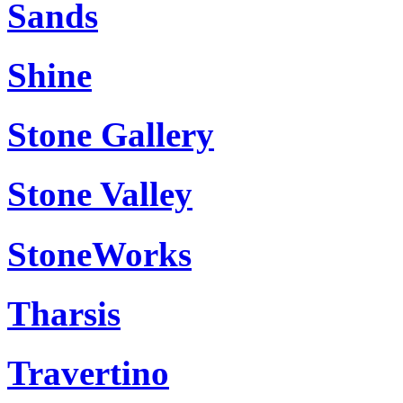
Sands
Shine
Stone Gallery
Stone Valley
StoneWorks
Tharsis
Travertino