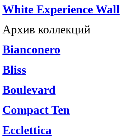
White Experience Wall
Архив коллекций
Bianconero
Bliss
Boulevard
Compact Ten
Ecclettica