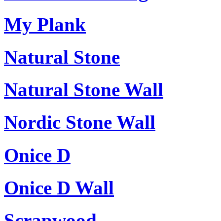
My Plank
Natural Stone
Natural Stone Wall
Nordic Stone Wall
Onice D
Onice D Wall
Scrapwood