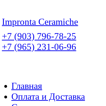
Impronta
Ceramiche
+7 (903) 796-78-25
+7 (965) 231-06-96
Главная
Оплата и Доставка