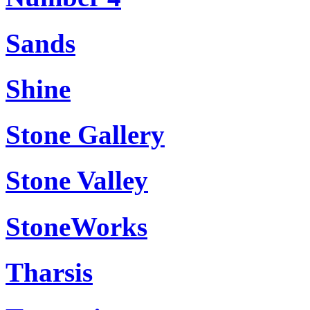
Sands
Shine
Stone Gallery
Stone Valley
StoneWorks
Tharsis