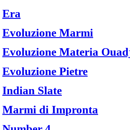
Era
Evoluzione Marmi
Evoluzione Materia Ouad
Evoluzione Pietre
Indian Slate
Marmi di Impronta
Number 4