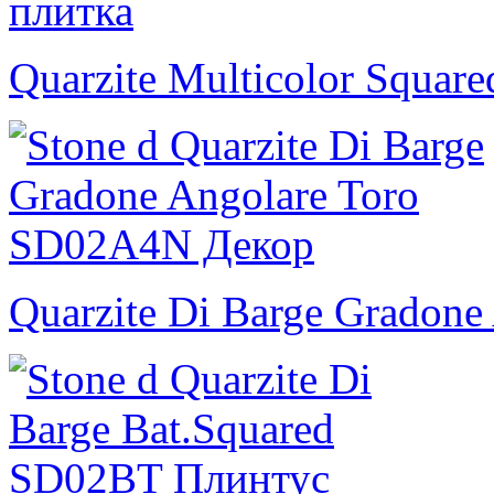
Quarzite Multicolor Square
Quarzite Di Barge Gradone