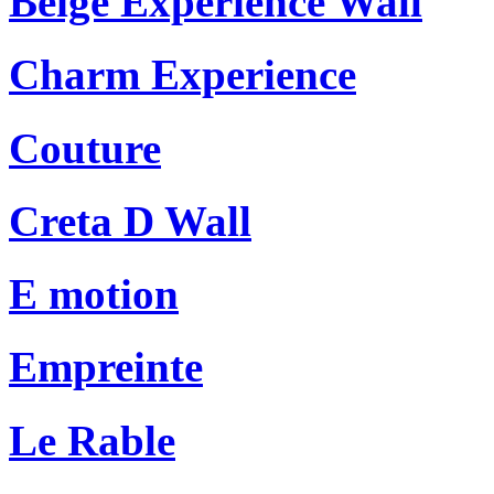
Beige Experience Wall
Charm Experience
Couture
Creta D Wall
E motion
Empreinte
Le Rable