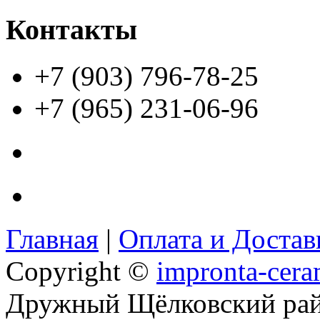
Контакты
+7 (903) 796-78-25
+7 (965) 231-06-96
Главная
|
Оплата и Доста
Copyright ©
impronta-cera
Дружный Щёлковский ра