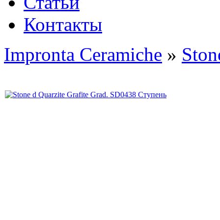
Статьи
Контакты
Impronta Ceramiche
»
Ston