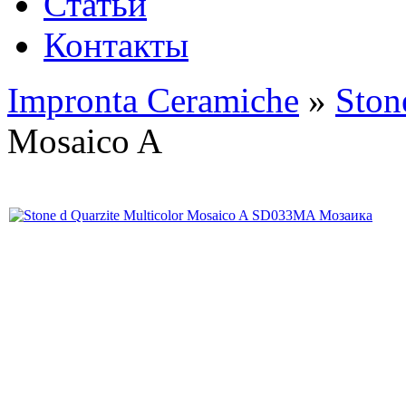
Статьи
Контакты
Impronta Ceramiche
»
Ston
Mosaico A