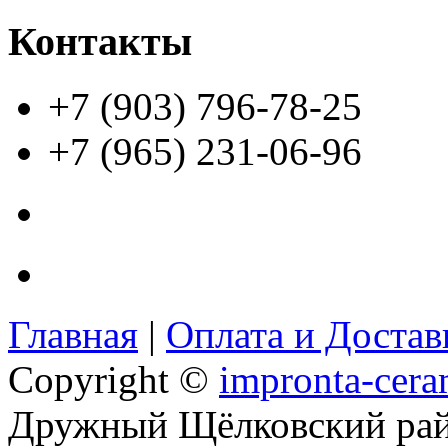
Контакты
+7 (903) 796-78-25
+7 (965) 231-06-96
Главная
|
Оплата и Доста
Copyright ©
impronta-cera
Дружный Щёлковский ра