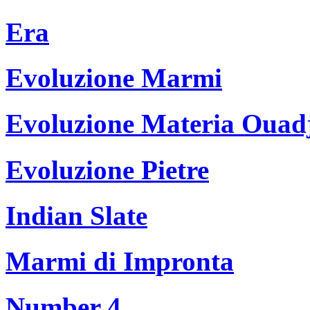
Era
Evoluzione Marmi
Evoluzione Materia Ouad
Evoluzione Pietre
Indian Slate
Marmi di Impronta
Number 4