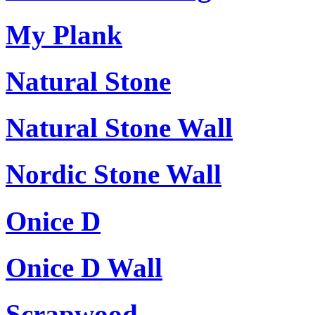
My Plank
Natural Stone
Natural Stone Wall
Nordic Stone Wall
Onice D
Onice D Wall
Scrapwood