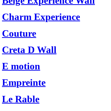
Beige Experience Wall
Charm Experience
Couture
Creta D Wall
E motion
Empreinte
Le Rable