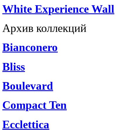
White Experience Wall
Архив коллекций
Bianconero
Bliss
Boulevard
Compact Ten
Ecclettica