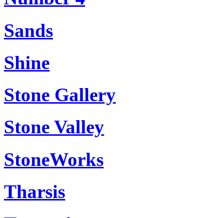
Sands
Shine
Stone Gallery
Stone Valley
StoneWorks
Tharsis