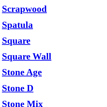
Scrapwood
Spatula
Square
Square Wall
Stone Age
Stone D
Stone Mix