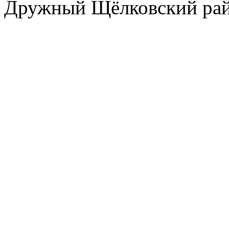
Дружный Щёлковский ра