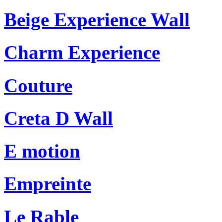
Beige Experience Wall
Charm Experience
Couture
Creta D Wall
E motion
Empreinte
Le Rable