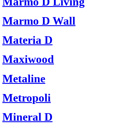
Marmo D Living
Marmo D Wall
Materia D
Maxiwood
Metaline
Metropoli
Mineral D