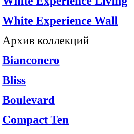
White Experience Living
White Experience Wall
Архив коллекций
Bianconero
Bliss
Boulevard
Compact Ten