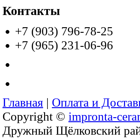
Контакты
+7 (903) 796-78-25
+7 (965) 231-06-96
Главная
|
Оплата и Доста
Copyright ©
impronta-cera
Дружный Щёлковский ра