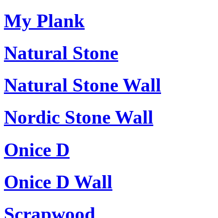
My Plank
Natural Stone
Natural Stone Wall
Nordic Stone Wall
Onice D
Onice D Wall
Scrapwood