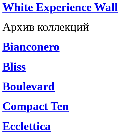
White Experience Wall
Архив коллекций
Bianconero
Bliss
Boulevard
Compact Ten
Ecclettica