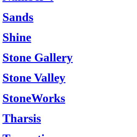
Sands
Shine
Stone Gallery
Stone Valley
StoneWorks
Tharsis