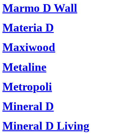
Marmo D Wall
Materia D
Maxiwood
Metaline
Metropoli
Mineral D
Mineral D Living