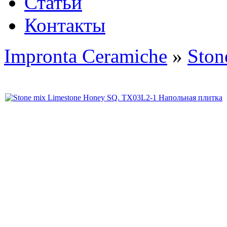
Статьи
Контакты
Impronta Ceramiche
»
Ston