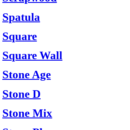
Spatula
Square
Square Wall
Stone Age
Stone D
Stone Mix