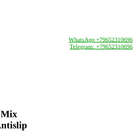
WhatsApp +79652310696
Telegram: +79652310696
 Mix
ntislip