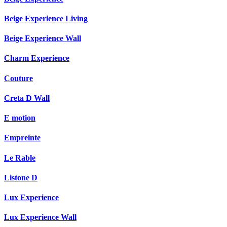
Beige Experience Living
Beige Experience Wall
Charm Experience
Couture
Creta D Wall
E motion
Empreinte
Le Rable
Listone D
Lux Experience
Lux Experience Wall