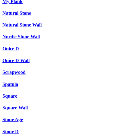
My Plank
Natural Stone
Natural Stone Wall
Nordic Stone Wall
Onice D
Onice D Wall
Scrapwood
Spatula
Square
Square Wall
Stone Age
Stone D