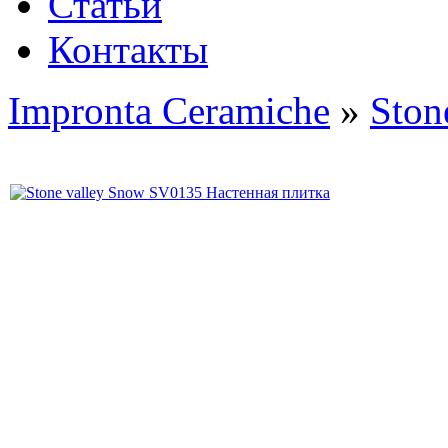
Статьи
Контакты
Impronta Ceramiche
»
Ston