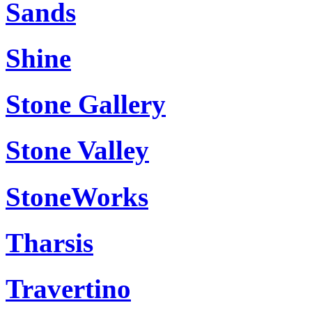
Sands
Shine
Stone Gallery
Stone Valley
StoneWorks
Tharsis
Travertino