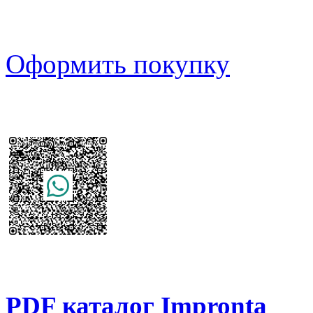
Оформить покупку
PDF каталог Impronta