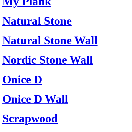
My Plank
Natural Stone
Natural Stone Wall
Nordic Stone Wall
Onice D
Onice D Wall
Scrapwood