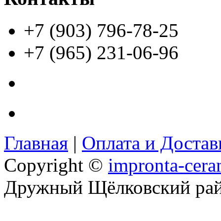
+7 (903) 796-78-25
+7 (965) 231-06-96
Главная
|
Оплата и Доста
Copyright ©
impronta-cera
Дружный Щёлковский ра