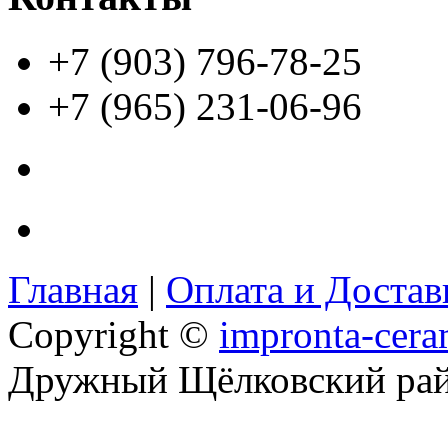
+7 (903) 796-78-25
+7 (965) 231-06-96
Главная
|
Оплата и Доста
Copyright ©
impronta-cera
Дружный Щёлковский ра