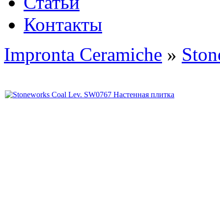
Статьи
Контакты
Impronta Ceramiche
»
Ston