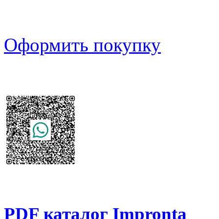
Оформить покупку
PDF каталог Impronta