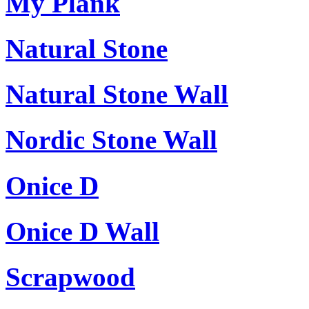
My Plank
Natural Stone
Natural Stone Wall
Nordic Stone Wall
Onice D
Onice D Wall
Scrapwood