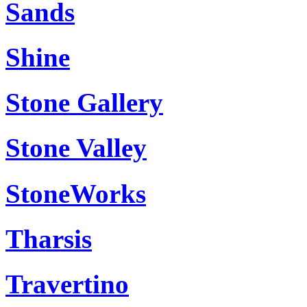
Sands
Shine
Stone Gallery
Stone Valley
StoneWorks
Tharsis
Travertino