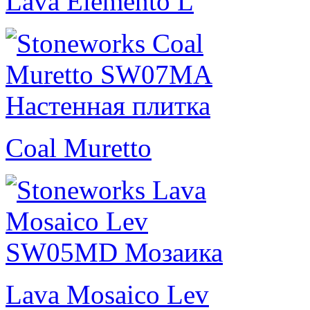
Lava Elemento L
Coal Muretto
Lava Mosaico Lev