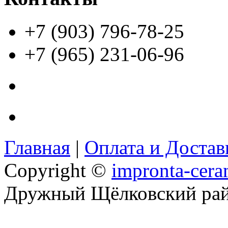
+7 (903) 796-78-25
+7 (965) 231-06-96
Главная
|
Оплата и Доста
Copyright ©
impronta-cera
Дружный Щёлковский ра