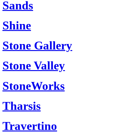
Sands
Shine
Stone Gallery
Stone Valley
StoneWorks
Tharsis
Travertino