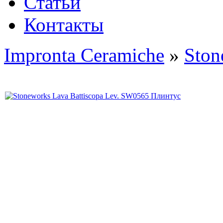
Статьи
Контакты
Impronta Ceramiche
»
Ston