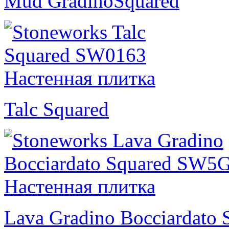
Mud GradinoSquared
Talc Squared
Lava Gradino Bocciardato 