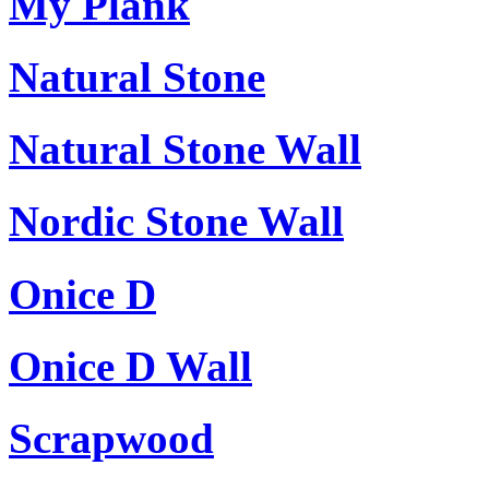
My Plank
Natural Stone
Natural Stone Wall
Nordic Stone Wall
Onice D
Onice D Wall
Scrapwood