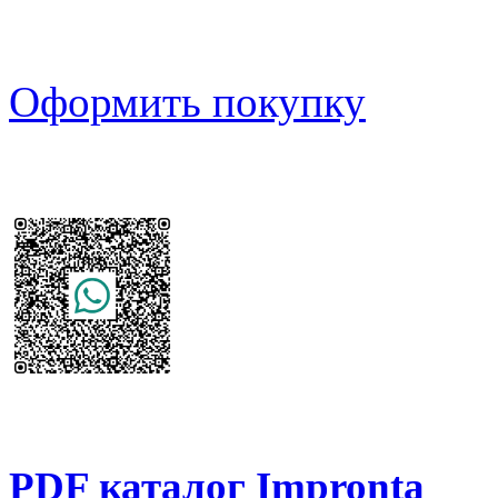
Оформить покупку
PDF каталог Impronta