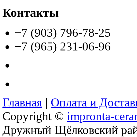
Контакты
+7 (903) 796-78-25
+7 (965) 231-06-96
Главная
|
Оплата и Доста
Copyright ©
impronta-cera
Дружный Щёлковский ра