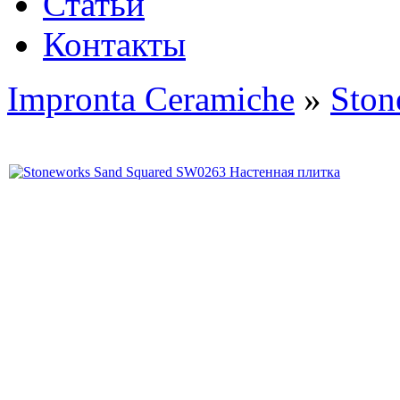
Статьи
Контакты
Impronta Ceramiche
»
Ston