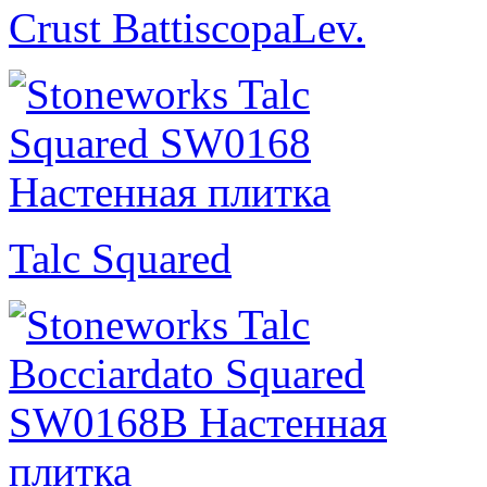
Crust BattiscopaLev.
Talc Squared