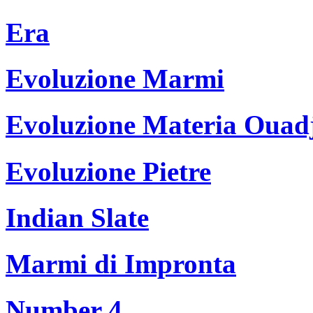
Era
Evoluzione Marmi
Evoluzione Materia Ouad
Evoluzione Pietre
Indian Slate
Marmi di Impronta
Number 4