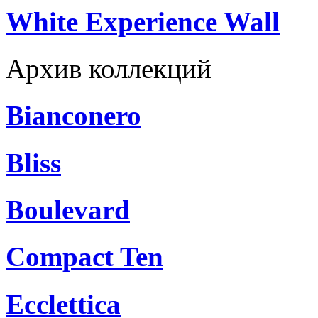
White Experience Wall
Архив коллекций
Bianconero
Bliss
Boulevard
Compact Ten
Ecclettica