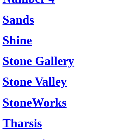
Sands
Shine
Stone Gallery
Stone Valley
StoneWorks
Tharsis