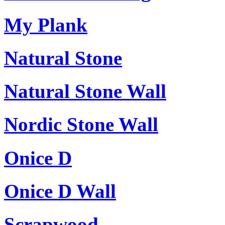
My Plank
Natural Stone
Natural Stone Wall
Nordic Stone Wall
Onice D
Onice D Wall
Scrapwood