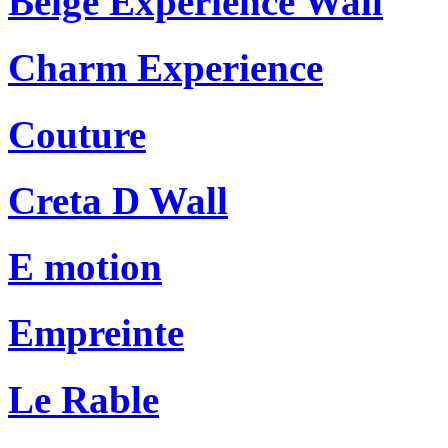
Beige Experience Wall
Charm Experience
Couture
Creta D Wall
E motion
Empreinte
Le Rable