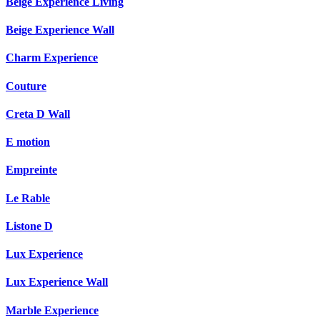
Beige Experience Living
Beige Experience Wall
Charm Experience
Couture
Creta D Wall
E motion
Empreinte
Le Rable
Listone D
Lux Experience
Lux Experience Wall
Marble Experience