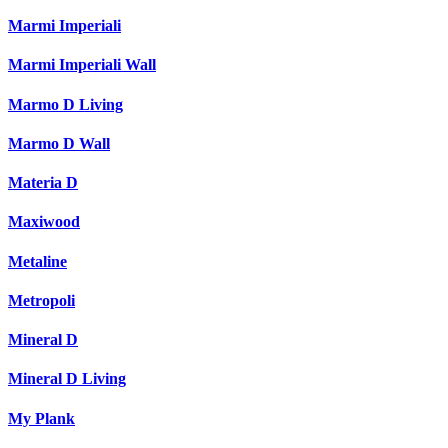
Marmi Imperiali
Marmi Imperiali Wall
Marmo D Living
Marmo D Wall
Materia D
Maxiwood
Metaline
Metropoli
Mineral D
Mineral D Living
My Plank