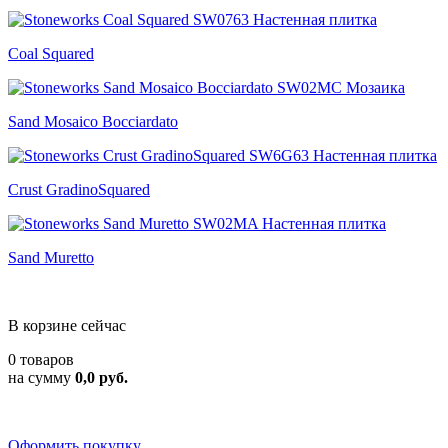
Coal Squared
Sand Mosaico Bocciardato
Crust GradinoSquared
Sand Muretto
В корзине сейчас
0 товаров
на сумму
0,0 руб.
Оформить покупку