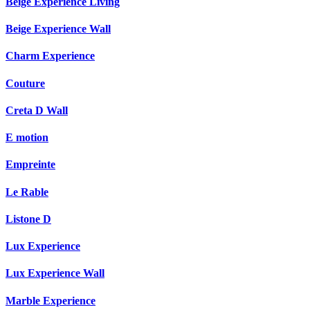
Beige Experience Living
Beige Experience Wall
Charm Experience
Couture
Creta D Wall
E motion
Empreinte
Le Rable
Listone D
Lux Experience
Lux Experience Wall
Marble Experience