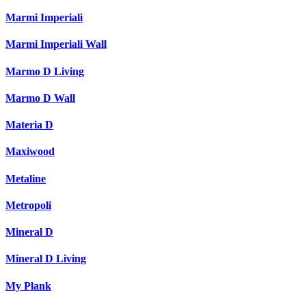
Marmi Imperiali
Marmi Imperiali Wall
Marmo D Living
Marmo D Wall
Materia D
Maxiwood
Metaline
Metropoli
Mineral D
Mineral D Living
My Plank