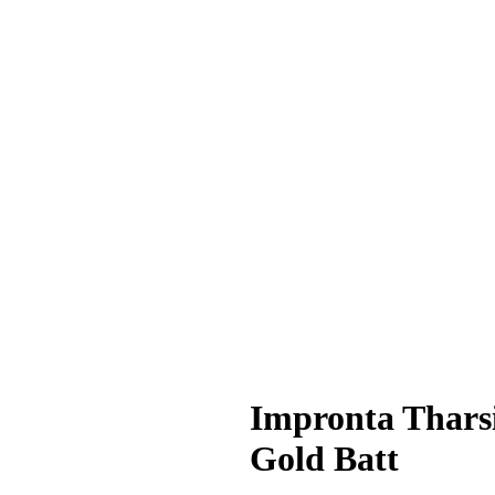
Impronta Thars
Gold Batt