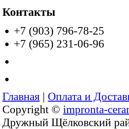
Контакты
+7 (903) 796-78-25
+7 (965) 231-06-96
Главная
|
Оплата и Доста
Copyright ©
impronta-cera
Дружный Щёлковский ра