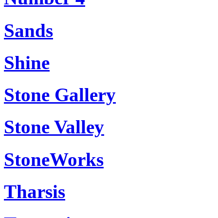
Sands
Shine
Stone Gallery
Stone Valley
StoneWorks
Tharsis