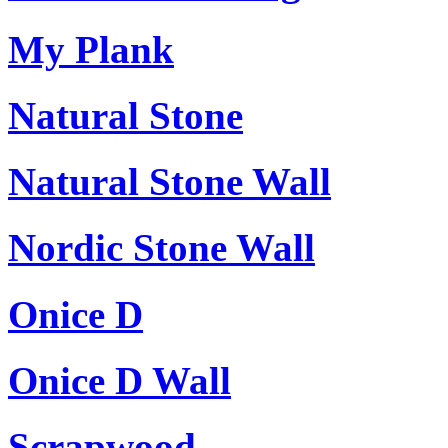
My Plank
Natural Stone
Natural Stone Wall
Nordic Stone Wall
Onice D
Onice D Wall
Scrapwood