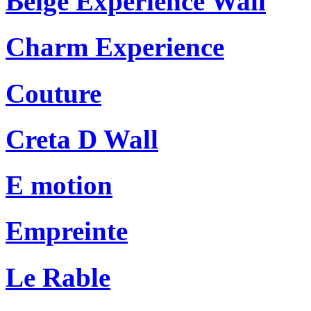
Beige Experience Wall
Charm Experience
Couture
Creta D Wall
E motion
Empreinte
Le Rable