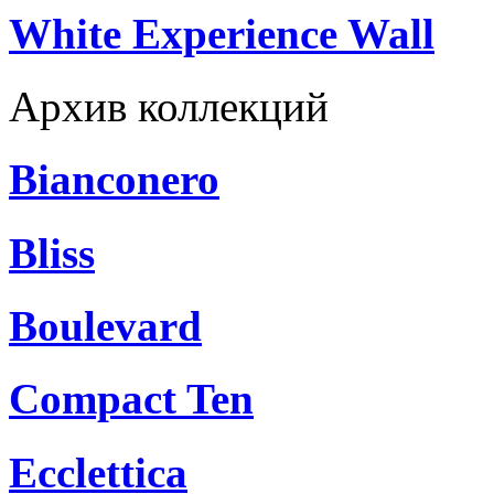
White Experience Wall
Архив коллекций
Bianconero
Bliss
Boulevard
Compact Ten
Ecclettica