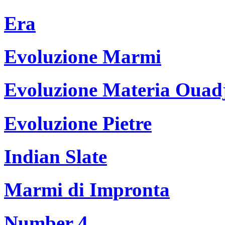
Era
Evoluzione Marmi
Evoluzione Materia Ouad
Evoluzione Pietre
Indian Slate
Marmi di Impronta
Number 4