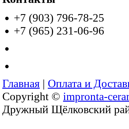
+7 (903) 796-78-25
+7 (965) 231-06-96
Главная
|
Оплата и Доста
Copyright ©
impronta-cera
Дружный Щёлковский ра