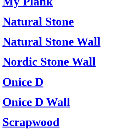
My Plank
Natural Stone
Natural Stone Wall
Nordic Stone Wall
Onice D
Onice D Wall
Scrapwood