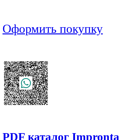
Оформить покупку
PDF каталог Impronta