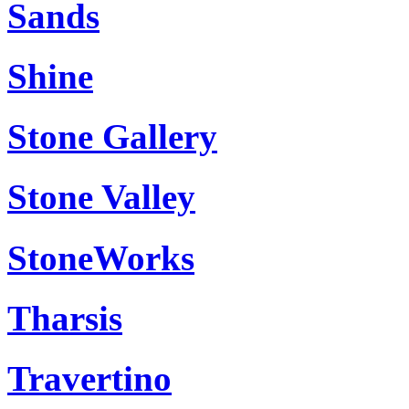
Sands
Shine
Stone Gallery
Stone Valley
StoneWorks
Tharsis
Travertino