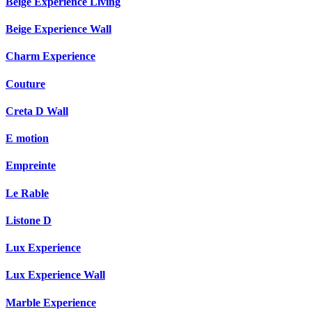
Beige Experience Living
Beige Experience Wall
Charm Experience
Couture
Creta D Wall
E motion
Empreinte
Le Rable
Listone D
Lux Experience
Lux Experience Wall
Marble Experience