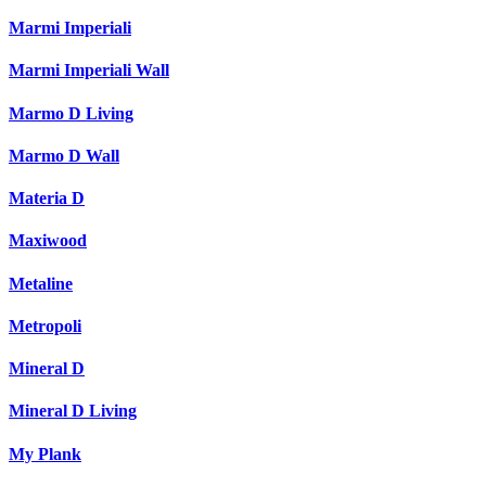
Marmi Imperiali
Marmi Imperiali Wall
Marmo D Living
Marmo D Wall
Materia D
Maxiwood
Metaline
Metropoli
Mineral D
Mineral D Living
My Plank