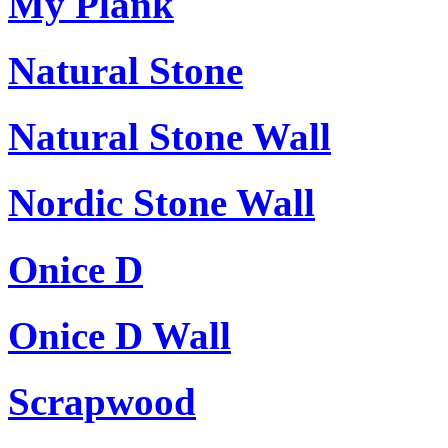
My Plank
Natural Stone
Natural Stone Wall
Nordic Stone Wall
Onice D
Onice D Wall
Scrapwood