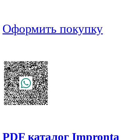
Оформить покупку
PDF каталог Impronta