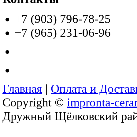
+7 (903) 796-78-25
+7 (965) 231-06-96
Главная
|
Оплата и Доста
Copyright ©
impronta-cera
Дружный Щёлковский ра