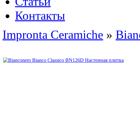
Статьи
Контакты
Impronta Ceramiche
»
Bian