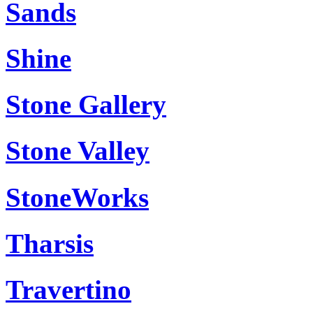
Sands
Shine
Stone Gallery
Stone Valley
StoneWorks
Tharsis
Travertino