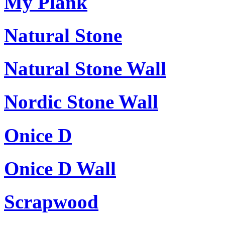
My Plank
Natural Stone
Natural Stone Wall
Nordic Stone Wall
Onice D
Onice D Wall
Scrapwood