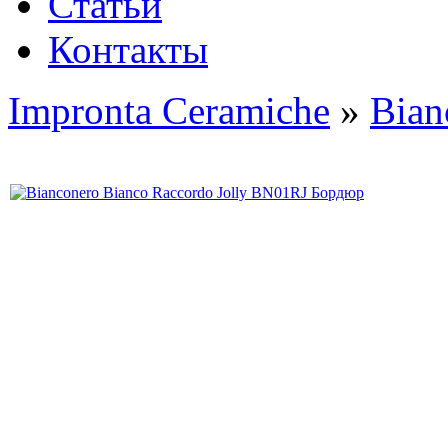
Статьи
Контакты
Impronta Ceramiche
»
Bian