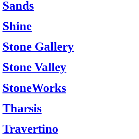
Sands
Shine
Stone Gallery
Stone Valley
StoneWorks
Tharsis
Travertino