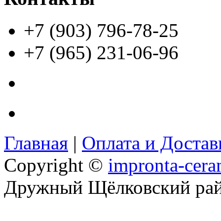
+7 (903) 796-78-25
+7 (965) 231-06-96
Главная
|
Оплата и Доста
Copyright ©
impronta-cera
Дружный Щёлковский ра