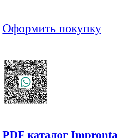
Оформить покупку
PDF каталог Impronta