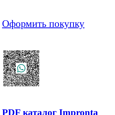
Оформить покупку
PDF каталог Impronta