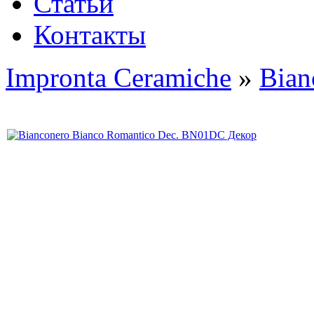
Статьи
Контакты
Impronta Ceramiche
»
Bian