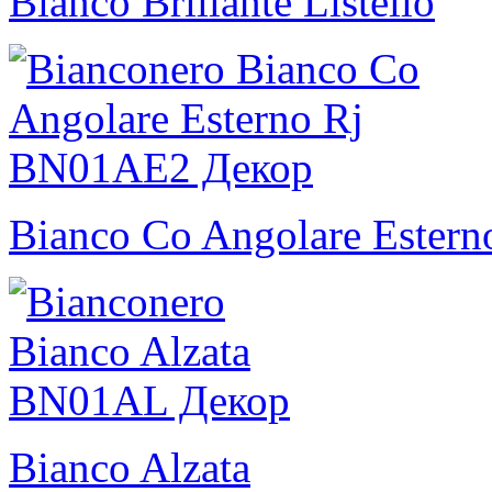
Bianco Brillante Listello
Bianco Co Angolare Estern
Bianco Alzata