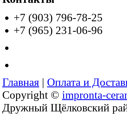
+7 (903) 796-78-25
+7 (965) 231-06-96
Главная
|
Оплата и Доста
Copyright ©
impronta-cera
Дружный Щёлковский ра