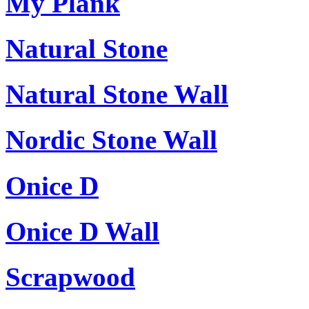
My Plank
Natural Stone
Natural Stone Wall
Nordic Stone Wall
Onice D
Onice D Wall
Scrapwood