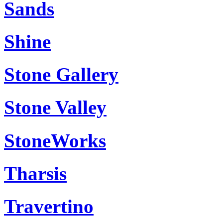
Sands
Shine
Stone Gallery
Stone Valley
StoneWorks
Tharsis
Travertino