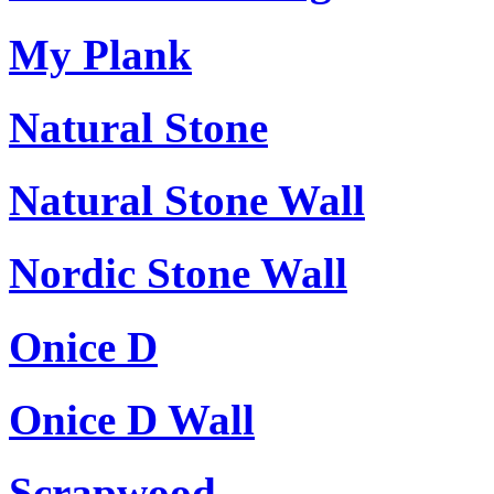
My Plank
Natural Stone
Natural Stone Wall
Nordic Stone Wall
Onice D
Onice D Wall
Scrapwood