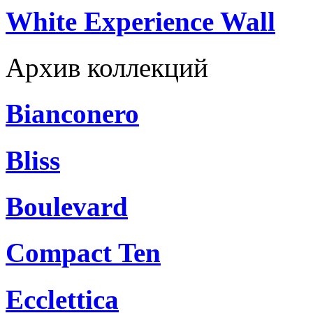
White Experience Wall
Архив коллекций
Bianconero
Bliss
Boulevard
Compact Ten
Ecclettica