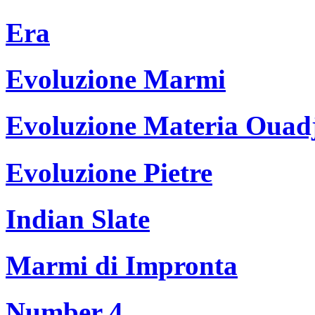
Era
Evoluzione Marmi
Evoluzione Materia Ouad
Evoluzione Pietre
Indian Slate
Marmi di Impronta
Number 4