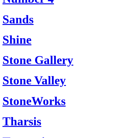
Sands
Shine
Stone Gallery
Stone Valley
StoneWorks
Tharsis