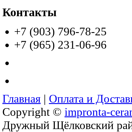
Контакты
+7 (903) 796-78-25
+7 (965) 231-06-96
Главная
|
Оплата и Доста
Copyright ©
impronta-cera
Дружный Щёлковский ра