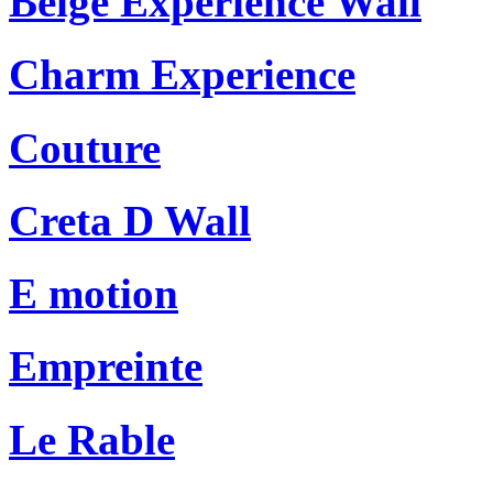
Beige Experience Wall
Charm Experience
Couture
Creta D Wall
E motion
Empreinte
Le Rable