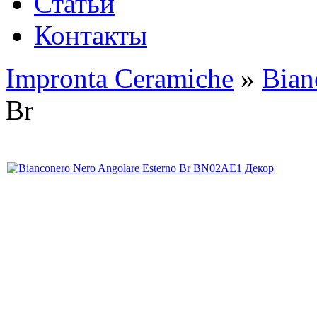
Статьи
Контакты
Impronta Ceramiche
»
Bian
Br