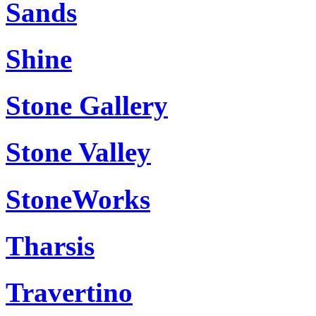
Sands
Shine
Stone Gallery
Stone Valley
StoneWorks
Tharsis
Travertino