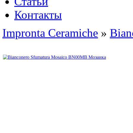
Статьи
Контакты
Impronta Ceramiche
»
Bian