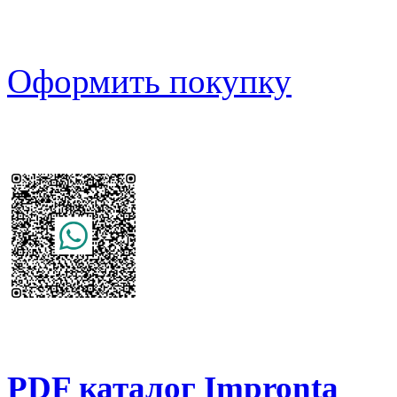
Оформить покупку
PDF каталог Impronta