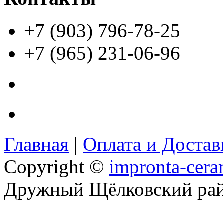
+7 (903) 796-78-25
+7 (965) 231-06-96
Главная
|
Оплата и Доста
Copyright ©
impronta-cera
Дружный Щёлковский ра