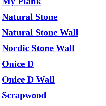
My Plank
Natural Stone
Natural Stone Wall
Nordic Stone Wall
Onice D
Onice D Wall
Scrapwood