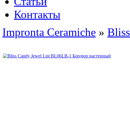
Статьи
Контакты
Impronta Ceramiche
»
Bliss