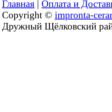
Главная
|
Оплата и Доста
Copyright ©
impronta-cera
Дружный Щёлковский ра