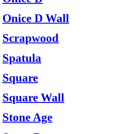
Onice D Wall
Scrapwood
Spatula
Square
Square Wall
Stone Age