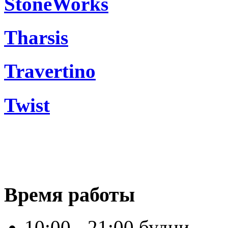
StoneWorks
Tharsis
Travertino
Twist
Время работы
10:00 - 21:00 будни