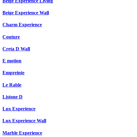
Beige Experience Living
Beige Experience Wall
Charm Experience
Couture
Creta D Wall
E motion
Empreinte
Le Rable
Listone D
Lux Experience
Lux Experience Wall
Marble Experience