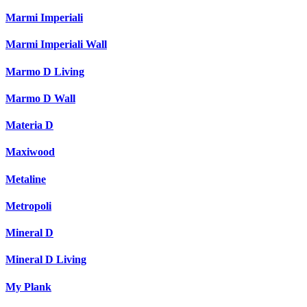
Marmi Imperiali
Marmi Imperiali Wall
Marmo D Living
Marmo D Wall
Materia D
Maxiwood
Metaline
Metropoli
Mineral D
Mineral D Living
My Plank