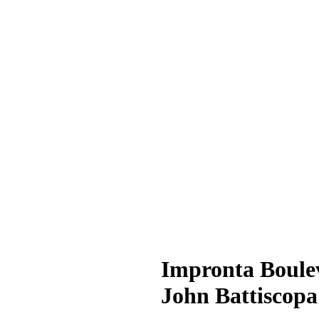
Impronta Boule
John Battiscopa