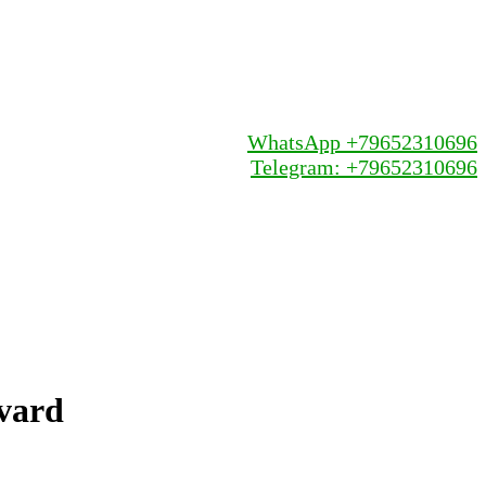
WhatsApp +79652310696
Telegram: +79652310696
vard