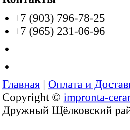
+7 (903) 796-78-25
+7 (965) 231-06-96
Главная
|
Оплата и Доста
Copyright ©
impronta-cera
Дружный Щёлковский ра