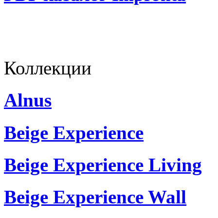
Коллекции
Alnus
Beige Experience
Beige Experience Living
Beige Experience Wall