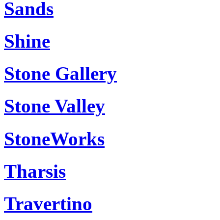
Sands
Shine
Stone Gallery
Stone Valley
StoneWorks
Tharsis
Travertino