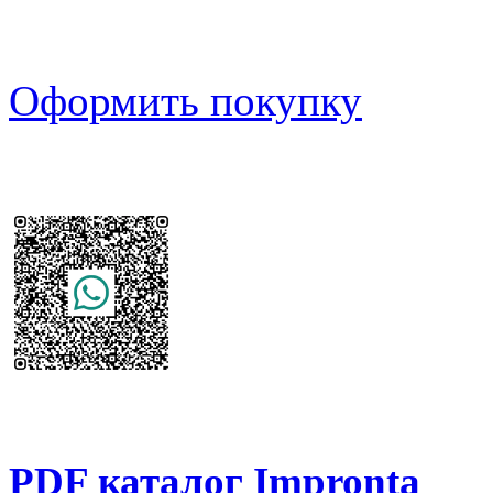
Оформить покупку
PDF каталог Impronta