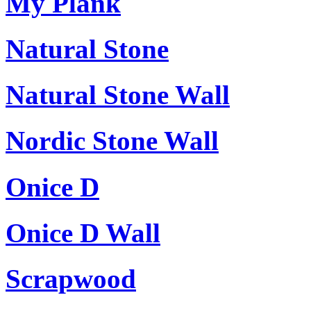
My Plank
Natural Stone
Natural Stone Wall
Nordic Stone Wall
Onice D
Onice D Wall
Scrapwood