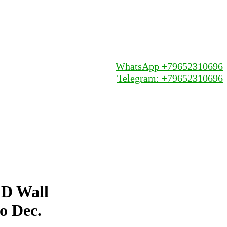
WhatsApp +79652310696
Telegram: +79652310696
 D Wall
o Dec.