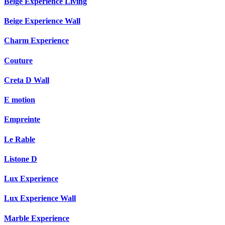
Beige Experience Living
Beige Experience Wall
Charm Experience
Couture
Creta D Wall
E motion
Empreinte
Le Rable
Listone D
Lux Experience
Lux Experience Wall
Marble Experience