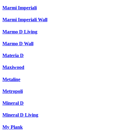
Marmi Imperiali
Marmi Imperiali Wall
Marmo D Living
Marmo D Wall
Materia D
Maxiwood
Metaline
Metropoli
Mineral D
Mineral D Living
My Plank