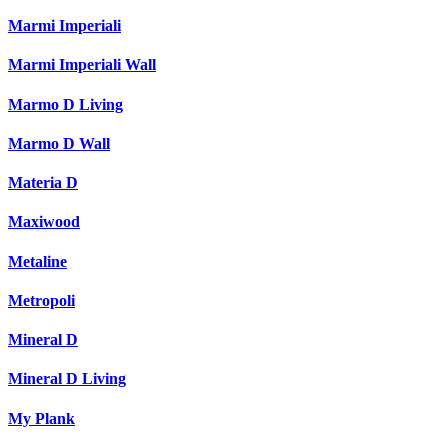
Marmi Imperiali
Marmi Imperiali Wall
Marmo D Living
Marmo D Wall
Materia D
Maxiwood
Metaline
Metropoli
Mineral D
Mineral D Living
My Plank