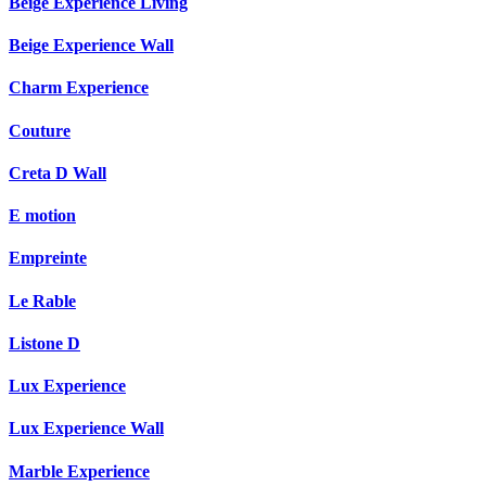
Beige Experience Living
Beige Experience Wall
Charm Experience
Couture
Creta D Wall
E motion
Empreinte
Le Rable
Listone D
Lux Experience
Lux Experience Wall
Marble Experience